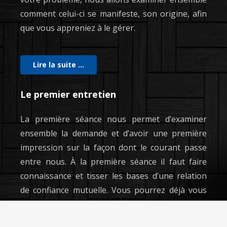
comment celui-ci se manifeste, son origine, afin
que vous appreniez à le gérer.
Lire la suite …
Le premier entretien
La première séance nous permet d’examiner
ensemble la demande et d’avoir une première
impression sur la façon dont le courant passe
entre nous. À la première séance il faut faire
connaissance et tisser les bases d’une relation
de confiance mutuelle. Vous pourrez déjà vous
exprimer sur les difficultés..
keyboard_arrow_up